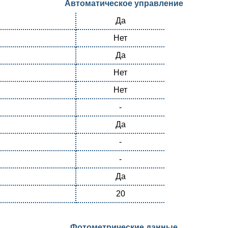
Автоматическое управление
Да
Нет
Да
Нет
Нет
-
Да
-
-
Да
20
Фотометрические данные