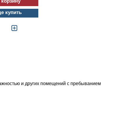
де купить
лажностью и других помещений с пребыванием