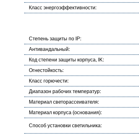
Класс энергоэффективности:
Степень защиты по IP:
Антивандальный:
Код степени защиты корпуса, IK:
Огнестойкость:
Класс горючести:
Диапазон рабочих температур:
Материал светорассеивателя:
Материал корпуса (основания):
Способ установки светильника: