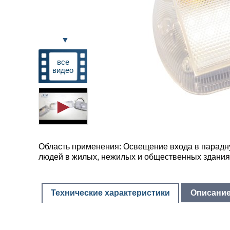
▼
все
видео
Область применения: Освещение входа в парадн
людей в жилых, нежилых и общественных здания
Технические характеристики
Описани