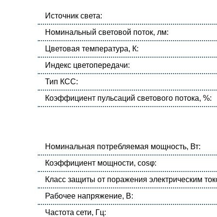
Источник света:
Номинальный световой поток, лм:
Цветовая температура, К:
Индекс цветопередачи:
Тип КСС:
Коэффициент пульсаций светового потока, %:
Номинальная потребляемая мощность, Вт:
Коэффициент мощности, cosφ:
Класс защиты от поражения электрическим ток
Рабочее напряжение, В:
Частота сети, Гц: