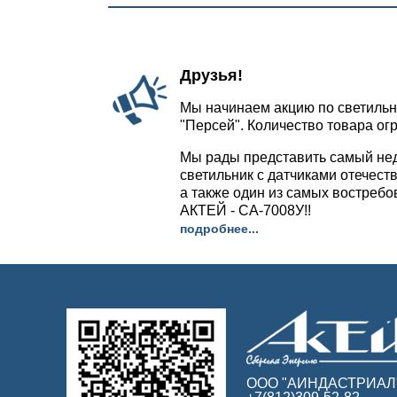
Друзья!
Мы начинаем акцию по светильн
"Персей". Количество товара ог
Мы рады представить самый не
светильник с датчиками отечест
а также один из самых востреб
АКТЕЙ - СА-7008У!!
подробнее...
ООО "АИНДАСТРИАЛ