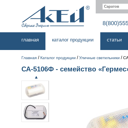
Саратов
8(800)55
главная
каталог продукции
статьи
/
/
/
Главная
Каталог продукции
Уличные светильники
СА
СА-5106Ф - семейство «Гермес
▲