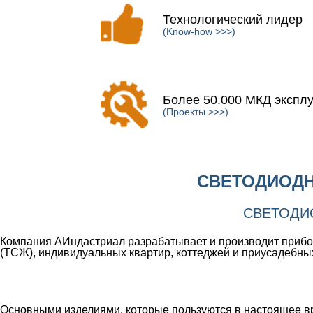
Технологический лидер
(Know-how >>>)
Более 50.000 МКД экспл
(Проекты >>>)
СВЕТОДИОДН
СВЕТОДИ
Компания АИндастриал разрабатывает и производит прибо
(ТСЖ), индивидуальных квартир, коттеджей и приусадебных
Основными изделиями, которые пользуются в настоящее в