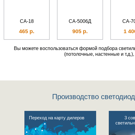
СА-18
СА-5006Д
СА-7
465 р.
905 р.
1 40
Вы можете воспользоваться формой подбора светильн
(потолочные, настенные и т.д.
Производство светодиод
Переход на карту дилеров
3 со
светильн